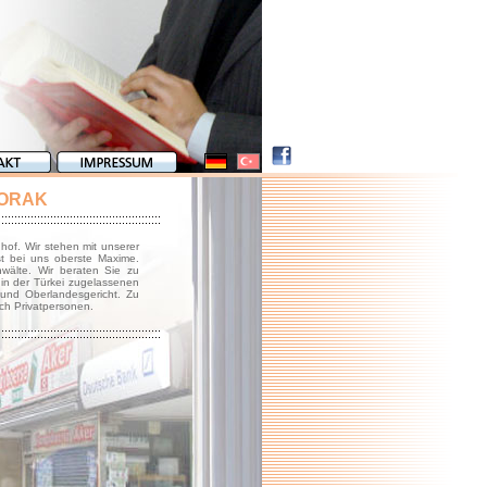
i ORAK
hof. Wir stehen mit unserer
st bei uns oberste Maxime.
nwälte. Wir beraten Sie zu
 in der Türkei zugelassenen
 und Oberlandesgericht. Zu
ch Privatpersonen.