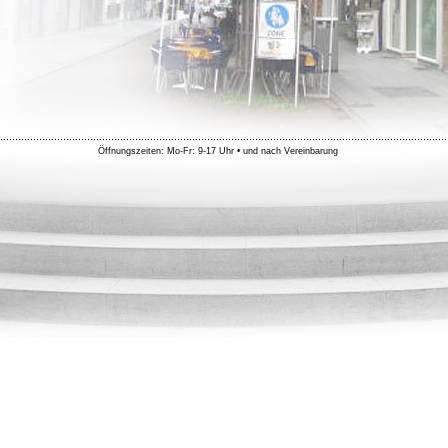
Öffnungszeiten: Mo-Fr: 9-17 Uhr • und nach Vereinbarung